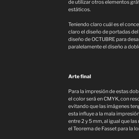
de utilizar otros elementos g
estáticos.
Teniendo claro cuál es el conc
claro el diseño de portadas de
diseño de OCTUBRE para desarrol
paralelamente el diseño a doble
Arte final
Para la impresión de estas dob
el color será en CMYK, con re
evitando que las imágenes ten
esta influye a la mala impresió
entre 2 y 5 mm, al igual que la
el Teorema de Fasset para la lo