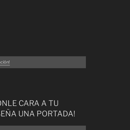
ación!
PONLE CARA A TU
ISEÑA UNA PORTADA!