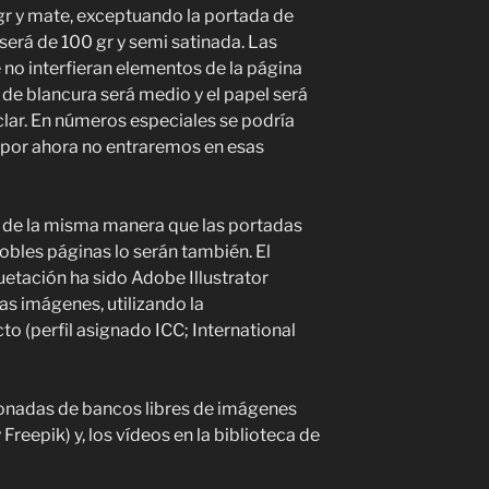
gr y mate, exceptuando la portada de
 será de 100 gr y semi satinada. Las
no interfieran elementos de la página
o de blancura será medio y el papel será
ciclar. En números especiales se podría
 por ahora no entraremos en esas
 de la misma manera que las portadas
obles páginas lo serán también. El
uetación ha sido Adobe Illustrator
s imágenes, utilizando la
to (perfil asignado ICC; International
onadas de bancos libres de imágenes
Freepik) y, los vídeos en la biblioteca de