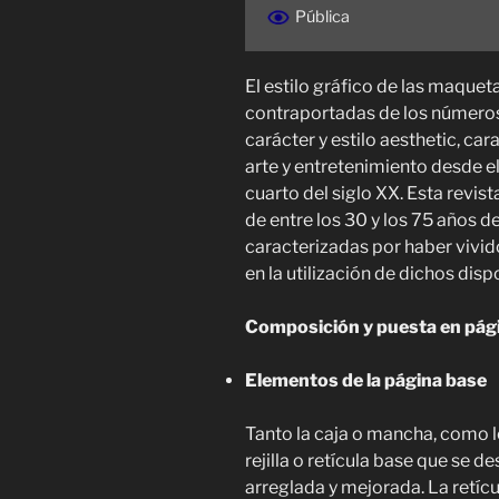
Pública
El estilo gráfico de las maquet
contraportadas de los número
carácter y estilo aesthetic, cara
arte y entretenimiento desde el
cuarto del siglo XX. Esta revist
de entre los 30 y los 75 años d
caracterizadas por haber vivido
en la utilización de dichos disp
Composición y puesta en pág
Elementos de la página base
Tanto la caja o mancha, como 
rejilla o retícula base que se de
arreglada y mejorada. La retíc