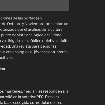
aciones de las portadas y
s de Octubre y Noviembre, presentan un
cterizada por el análisis de la cultura,
 punto de vista analógico del último
a va dirigida a un público objetivo adulto
e edad. Una revista para personas
 la era analógica o, jóvenes con interés
ositivos.
ina
los márgenes, medianiles responden a la
sarrolló en la anterior PEC. Esta vez,
ula base escogida es modular de tres