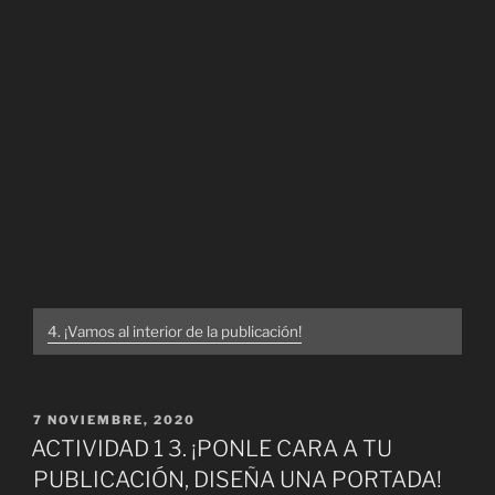
4. ¡Vamos al interior de la publicación!
PUBLICADO
7 NOVIEMBRE, 2020
EL
ACTIVIDAD 1 3. ¡PONLE CARA A TU
PUBLICACIÓN, DISEÑA UNA PORTADA!