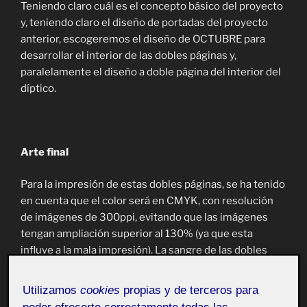
Teniendo claro cuál es el concepto básico del proyecto
y, teniendo claro el diseño de portadas del proyecto
anterior, escogeremos el diseño de OCTUBRE para
desarrollar el interior de las dobles páginas y,
paralelamente el diseño a doble página del interior del
díptico.
Arte final
Para la impresión de estas dobles páginas, se ha tenido
en cuenta que el color será en CMYK, con resolución
de imágenes de 300ppi, evitando que las imágenes
tengan ampliación superior al 130% (ya que esta
influye a la mala impresión). La sangre de las dobles
páginas está entre 2 y 5 mm, al igual que las marcas de
corte. Se ha tenido en cuenta el Teorema de Fasset
Utilizamos
cookies
propias y de terceros para
para la longitud de línea legible.