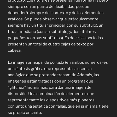
producto. Los titulares se presentan de forma fija pero
siempre con un punto de flexibilidad, porque
dependerá siempre del contexto y de los elementos
gráficos. Se puede observar que jerárquicamente,
siempre hay un titular principal (con su subtítulo), un
titular mediano (con su subtítulo) y, dos titulares
pequeños (con sus subtítulos). Es decir, las portadas
presentan un total de cuatro cajas de texto por
cabeza.
La imagen principal de portada (en ambos números) es
una síntesis gráfica que representa la esencia
analógica que se pretende transmitir. Además, las
imágenes están tratadas con un programa que
“glitchea” las mismas, para dar una imagen de
distorsión. Una combinación de elementos que
representa tanto los dispositivos más pioneros
conjunto una estética con fallas, que en sí misma, tiene
su propio encanto.